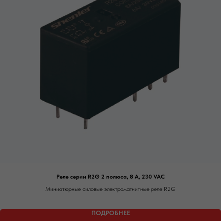
Реле серии R2G 2 полюса, 8 А, 230 VAC
Миниатюрные силовые электромагнитные реле R2G
ПОДРОБНЕЕ