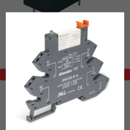
Реле серии R2G 1 полюс, 16 А, 60 VDC
Миниатюрные силовые электромагнитные реле R2G
ПОДРОБНЕЕ