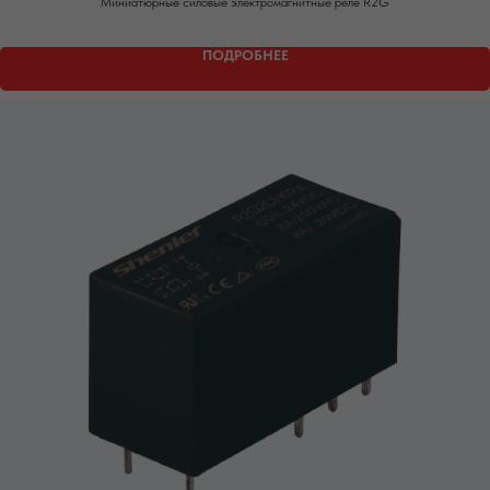
Миниатюрные силовые электромагнитные реле R2G
ПОДРОБНЕЕ