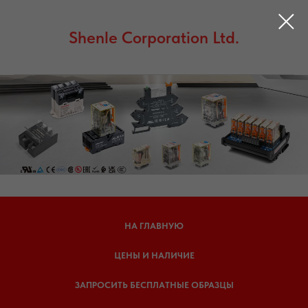
Shenle Corporation Ltd.
НА ГЛАВНУЮ
ЦЕНЫ И НАЛИЧИЕ
ЗАПРОСИТЬ БЕСПЛАТНЫЕ ОБРАЗЦЫ