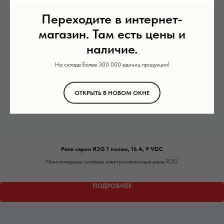
Переходите в интернет-
магазин. Там есть цены и
наличие.
На складе более 300 000 единиц продукции!
ОТКРЫТЬ В НОВОМ ОКНЕ
Реле серии R2G 1 полюс, 16 А, 9 VDC
Миниатюрные силовые электромагнитные реле R2G
ПОДРОБНЕЕ