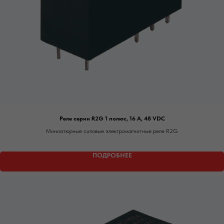
Реле серии R2G 1 полюс, 16 А, 48 VDC
Миниатюрные силовые электромагнитные реле R2G
ПОДРОБНЕЕ