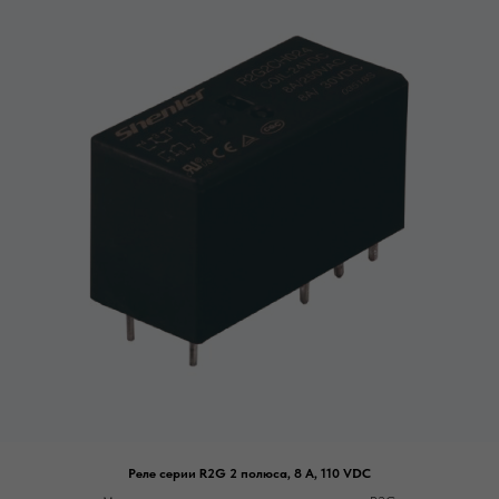
Реле серии R2G 2 полюса, 8 А, 110 VDC