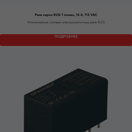
Реле серии R2G 1 полюс, 16 А, 115 VAC
Миниатюрные силовые электромагнитные реле R2G
ПОДРОБНЕЕ