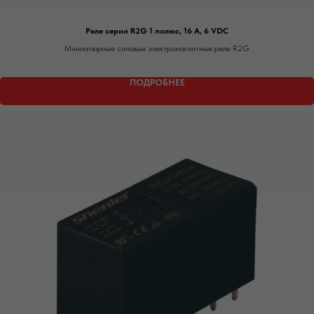
Реле серии R2G 1 полюс, 16 А, 6 VDC
Миниатюрные силовые электромагнитные реле R2G
ПОДРОБНЕЕ