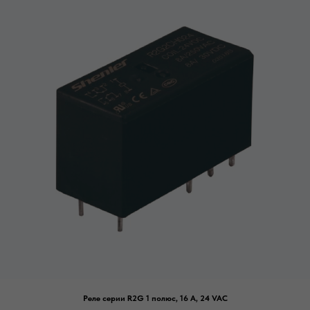
Реле серии R2G 1 полюс, 16 А, 24 VAC