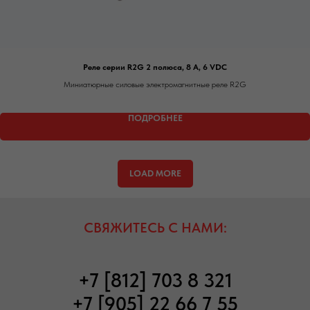
Реле серии R2G 2 полюса, 8 А, 6 VDC
Миниатюрные силовые электромагнитные реле R2G
ПОДРОБНЕЕ
LOAD MORE
СВЯЖИТЕСЬ С НАМИ:
+7 [812] 703 8 321
+7 [905] 22 66 7 55