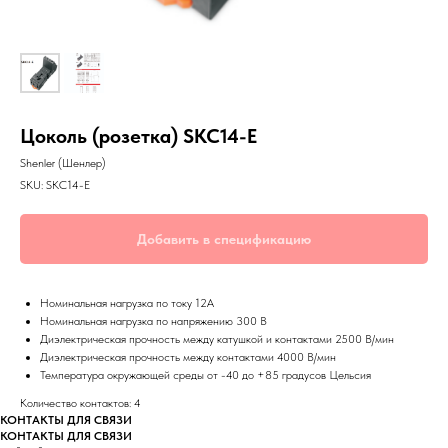
Цоколь (розетка) SKC14-E
Shenler (Шенлер)
SKU:
SKC14-E
Добавить в спецификацию
Номинальная нагрузка по току 12А
Номинальная нагрузка по напряжению 300 В
Диэлектрическая прочность между катушкой и контактами 2500 В/мин
Диэлектрическая прочность между контактами 4000 В/мин
Температура окружающей среды от -40 до +85 градусов Цельсия
Количество контактов: 4
КОНТАКТЫ ДЛЯ СВЯЗИ
КОНТАКТЫ ДЛЯ СВЯЗИ