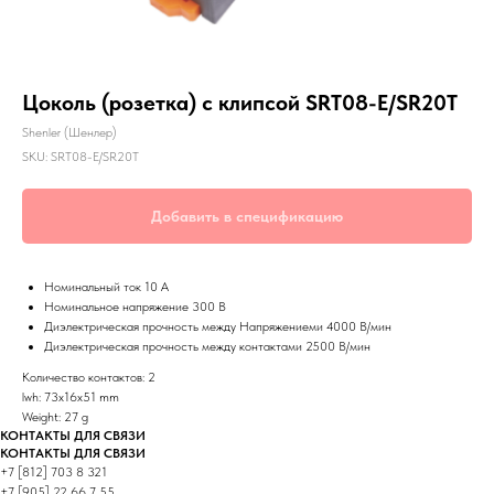
Цоколь (розетка) с клипсой SRT08-E/SR20T
Shenler (Шенлер)
SKU:
SRT08-E/SR20T
Добавить в спецификацию
Номинальный ток 10 А
Номинальное напряжение 300 В
Диэлектрическая прочность между Напряжениеми 4000 В/мин
Диэлектрическая прочность между контактами 2500 В/мин
Количество контактов: 2
lwh: 73x16x51 mm
Weight: 27 g
КОНТАКТЫ ДЛЯ СВЯЗИ
КОНТАКТЫ ДЛЯ СВЯЗИ
+7 [812] 703 8 321
+7 [905] 22 66 7 55