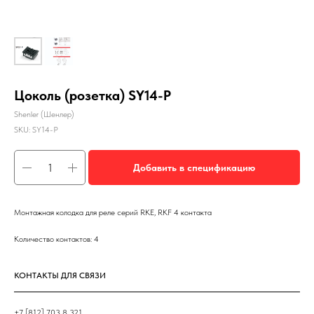
Цоколь (розетка) SY14-P
Shenler (Шенлер)
SKU:
SY14-P
Добавить в спецификацию
Монтажная колодка для реле серий RKE, RKF 4 контакта
Количество контактов: 4
КОНТАКТЫ ДЛЯ СВЯЗИ
+7 [812] 703 8 321