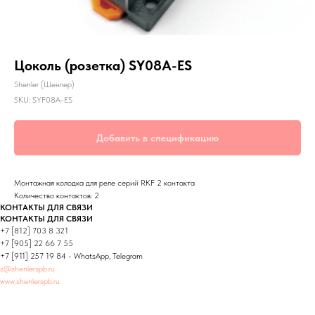
Цоколь (розетка) SY08A-ES
Shenler (Шенлер)
SKU:
SYF08A-ES
Добавить в спецификацию
Монтажная колодка для реле серий RKF 2 контакта
Количество контактов: 2
КОНТАКТЫ ДЛЯ СВЯЗИ
КОНТАКТЫ ДЛЯ СВЯЗИ
+7 [812] 703 8 321
+7 [905] 22 66 7 55
+7 [911] 257 19 84 - WhatsApp, Telegram
z@shenlerspb.ru
www.shenlerspb.ru