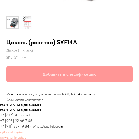
Цоколь (розетка) SYF14A
Shenler (Шенлер)
SKU:
SYF14A
Добавить в спецификацию
Монтажная колодка для реле серии RKM, RKE 4 контакта
Количество контактов: 4
КОНТАКТЫ ДЛЯ СВЯЗИ
КОНТАКТЫ ДЛЯ СВЯЗИ
+7 [812] 703 8 321
+7 [905] 22 66 7 55
+7 [911] 257 19 84 - WhatsApp, Telegram
z@shenlerspb.ru
www.shenlerspb.ru