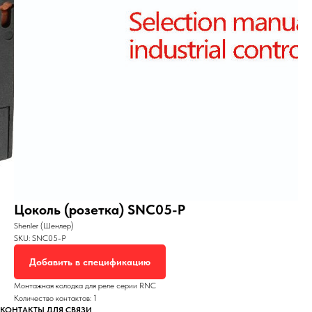
Цоколь (розетка) SNC05-P
Shenler (Шенлер)
SKU:
SNC05-P
Добавить в спецификацию
Монтажная колодка для реле серии RNC
Количество контактов: 1
КОНТАКТЫ ДЛЯ СВЯЗИ