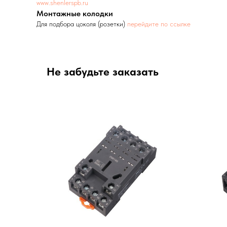
www.shenlerspb.ru
Монтажные колодки
Для подбора цоколя (розетки)
перейдите по ссылке
Не забудьте заказать