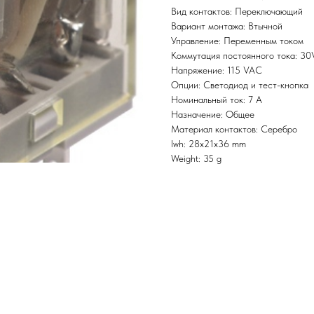
Вид контактов: Переключающий
Вариант монтажа: Втычной
Управление: Переменным током
Коммутация постоянного тока: 3
Напряжение: 115 VAC
Опции: Светодиод и тест-кнопка
Номинальный ток: 7 А
Назначение: Общее
Материал контактов: Серебро
lwh: 28x21x36 mm
Weight: 35 g