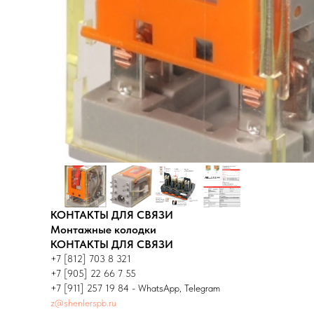
КОНТАКТЫ ДЛЯ СВЯЗИ
Монтажные колодки
КОНТАКТЫ ДЛЯ СВЯЗИ
+7 [812] 703 8 321
+7 [905] 22 66 7 55
+7 [911] 257 19 84 - WhatsApp, Telegram
z@shenlerspb.ru