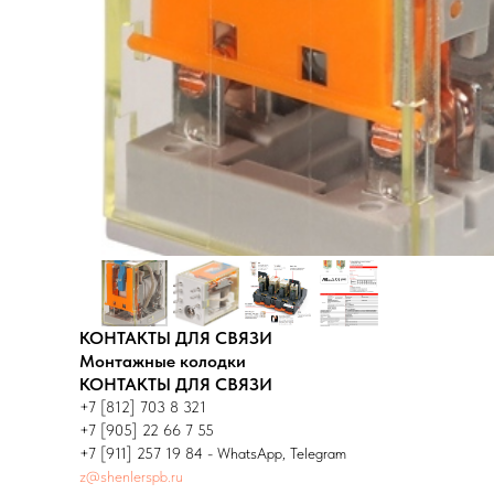
КОНТАКТЫ ДЛЯ СВЯЗИ
Монтажные колодки
КОНТАКТЫ ДЛЯ СВЯЗИ
+7 [812] 703 8 321
+7 [905] 22 66 7 55
+7 [911] 257 19 84 - WhatsApp, Telegram
z@shenlerspb.ru