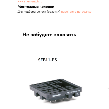
www.shenlerspb.ru
Монтажные колодки
Для подбора цоколя (розетки)
перейдите по ссылке
Не забудьте заказать