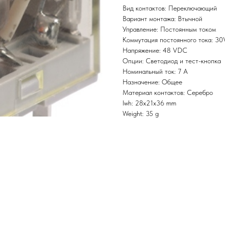
Вид контактов: Переключающий
Вариант монтажа: Втычной
Управление: Постоянным током
Коммутация постоянного тока: 3
Напряжение: 48 VDC
Опции: Светодиод и тест-кнопка
Номинальный ток: 7 А
Назначение: Общее
Материал контактов: Серебро
lwh: 28x21x36 mm
Weight: 35 g