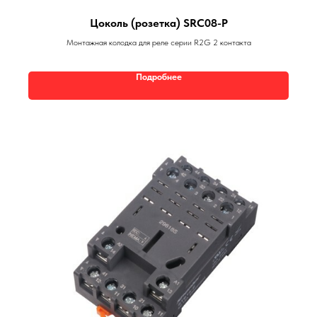
Цоколь (розетка) SRC08-P
Монтажная колодка для реле серии R2G 2 контакта
Подробнее