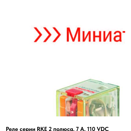
Реле серии RKE 2 полюса, 7 А, 110 VDC