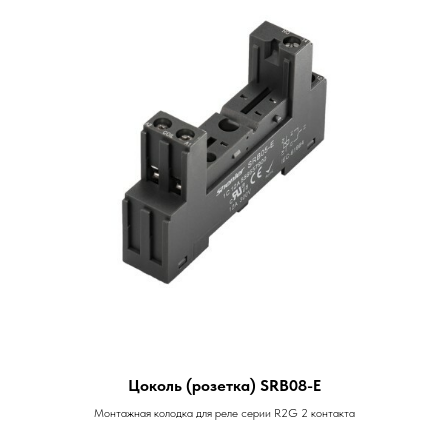
Цоколь (розетка) SRB08-E
Монтажная колодка для реле серии R2G 2 контакта