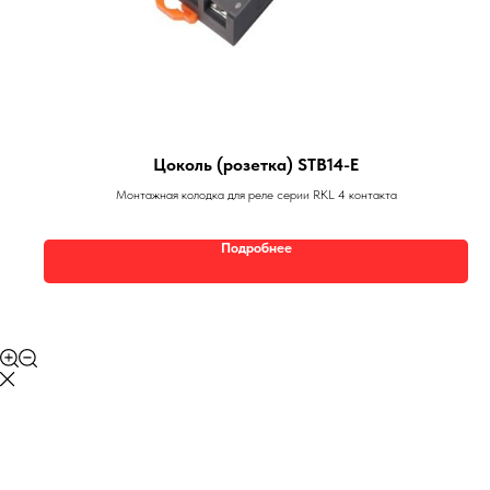
Цоколь (розетка) STB14-E
Монтажная колодка для реле серии RKL 4 контакта
Подробнее