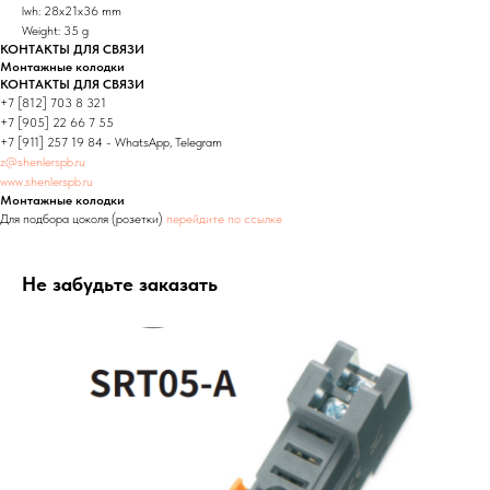
lwh: 28x21x36 mm
Weight: 35 g
КОНТАКТЫ ДЛЯ СВЯЗИ
Монтажные колодки
КОНТАКТЫ ДЛЯ СВЯЗИ
+7 [812] 703 8 321
+7 [905] 22 66 7 55
+7 [911] 257 19 84 - WhatsApp, Telegram
z@shenlerspb.ru
www.shenlerspb.ru
Монтажные колодки
Для подбора цоколя (розетки)
перейдите по ссылке
Не забудьте заказать