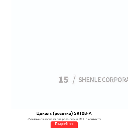
Цоколь (розетка) SRT08-A
Монтажная колодка для реле серии RFT 2 контакта
Подробнее