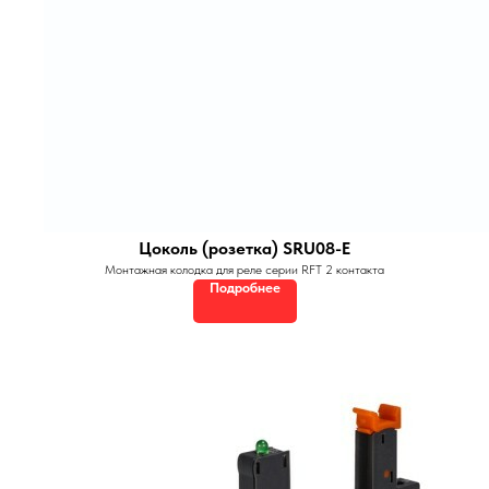
Цоколь (розетка) SRU08-E
Монтажная колодка для реле серии RFT 2 контакта
Подробнее