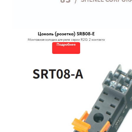
Цоколь (розетка) SRB08-E
Монтажная колодка для реле серии R2G 2 контакта
Подробнее