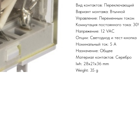
Вид контактов: Переключающий
Вариант монтажа: Втычной
Управление: Переменным током
Коммутация постоянного тока: 3
Напряжение: 12 VAC
Опции: Светодиод и тест-кнопка
Номинальный ток: 5 А
Назначение: Общее
Материал контактов: Серебро
lwh: 28x21x36 mm
Weight: 35 g