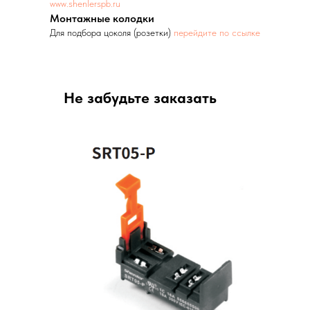
www.shenlerspb.ru
Монтажные колодки
Для подбора цоколя (розетки)
перейдите по ссылке
Не забудьте заказать