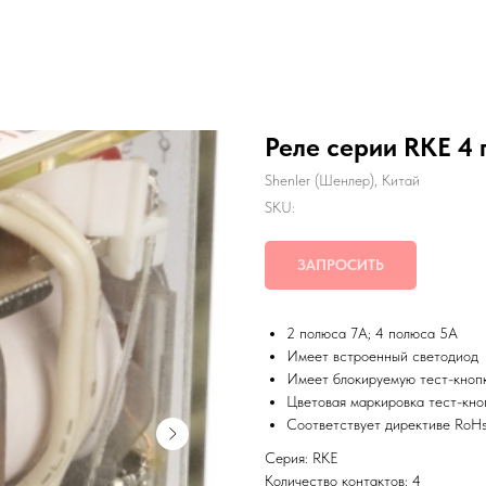
Реле серии RKE 4 
Shenler (Шенлер), Китай
SKU:
ЗАПРОСИТЬ
2 полюса 7A; 4 полюса 5А
Имеет встроенный светодиод
Имеет блокируемую тест-кноп
Цветовая маркировка тест-кно
Соответствует директиве RoH
Серия: RKE
Количество контактов: 4