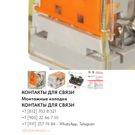
КОНТАКТЫ ДЛЯ СВЯЗИ
Монтажные колодки
КОНТАКТЫ ДЛЯ СВЯЗИ
+7 [812] 703 8 321
+7 [905] 22 66 7 55
+7 [911] 257 19 84 - WhatsApp, Telegram
z@shenlerspb.ru