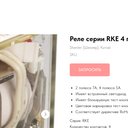
Реле серии RKE 4 
Shenler (Шенлер), Китай
SKU:
ЗАПРОСИТЬ
2 полюса 7A; 4 полюса 5А
Имеет встроенный светодиод
Имеет блокируемую тест-кноп
Цветовая маркировка тест-кно
Соответствует директиве RoH
Серия: RKE
Количество контактов: 4