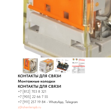
КОНТАКТЫ ДЛЯ СВЯЗИ
Монтажные колодки
КОНТАКТЫ ДЛЯ СВЯЗИ
+7 [812] 703 8 321
+7 [905] 22 66 7 55
+7 [911] 257 19 84 - WhatsApp, Telegram
z@shenlerspb.ru