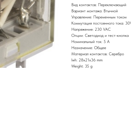
Вид контактов: Переключающий
Вариант монтажа: Втычной
Управление: Переменным током
Коммутация постоянного тока: 3
Напряжение: 230 VAC
Опции: Светодиод и тест-кнопка
Номинальный ток: 5 А
Назначение: Общее
Материал контактов: Серебро
lwh: 28x21x36 mm
Weight: 35 g