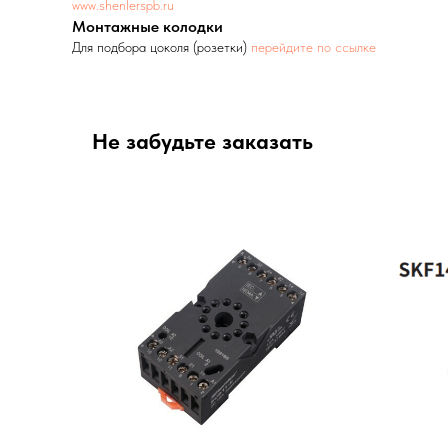
www.shenlerspb.ru
Монтажные колодки
Для подбора цоколя (розетки)
перейдите по ссылке
Не забудьте заказать