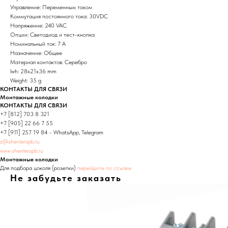
Управление: Переменным током
Коммутация постоянного тока: 30VDC
Напряжение: 240 VAC
Опции: Светодиод и тест-кнопка
Номинальный ток: 7 А
Назначение: Общее
Материал контактов: Серебро
lwh: 28x21x36 mm
Weight: 35 g
КОНТАКТЫ ДЛЯ СВЯЗИ
Монтажные колодки
КОНТАКТЫ ДЛЯ СВЯЗИ
+7 [812] 703 8 321
+7 [905] 22 66 7 55
+7 [911] 257 19 84 - WhatsApp, Telegram
z@shenlerspb.ru
www.shenlerspb.ru
Монтажные колодки
Для подбора цоколя (розетки)
перейдите по ссылке
Не забудьте заказать