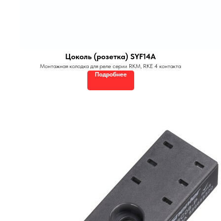
Цоколь (розетка) SYF14A
Монтажная колодка для реле серии RKM, RKE 4 контакта
Подробнее