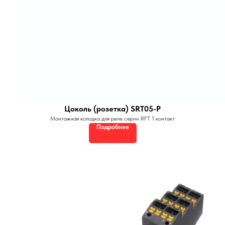
Цоколь (розетка) SRT05-P
Монтажная колодка для реле серии RFT 1 контакт
Подробнее