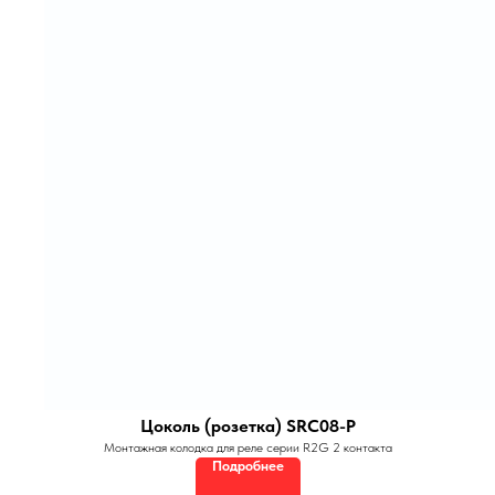
Цоколь (розетка) SRC08-P
Монтажная колодка для реле серии R2G 2 контакта
Подробнее