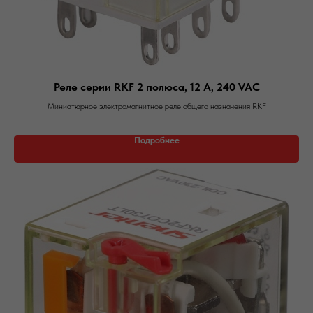
Реле серии RKF 2 полюса, 12 А, 240 VAC
Миниатюрное электромагнитное реле общего назначения RKF
Подробнее