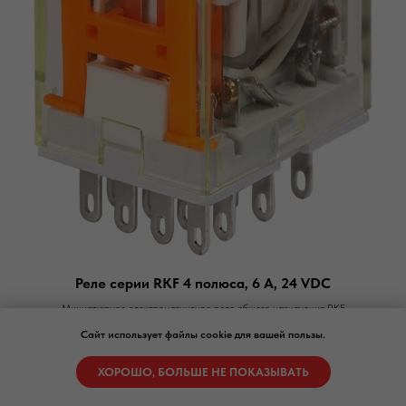
Реле серии RKF 4 полюса, 6 А, 24 VDC
Миниатюрное электромагнитное реле общего назначения RKF
Сайт использует файлы cookie для вашей пользы.
Подробнее
ХОРОШО, БОЛЬШЕ НЕ ПОКАЗЫВАТЬ