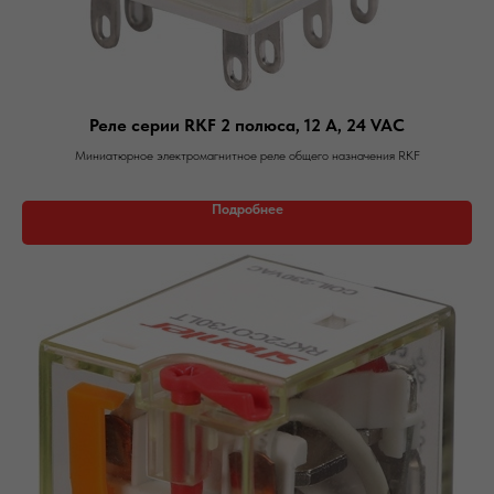
Реле серии RKF 2 полюса, 12 А, 24 VAC
Миниатюрное электромагнитное реле общего назначения RKF
Подробнее