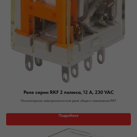
Реле серии RKF 2 полюса, 12 А, 230 VAC
Миниатюрное электромагнитное реле общего назначения RKF
Подробнее