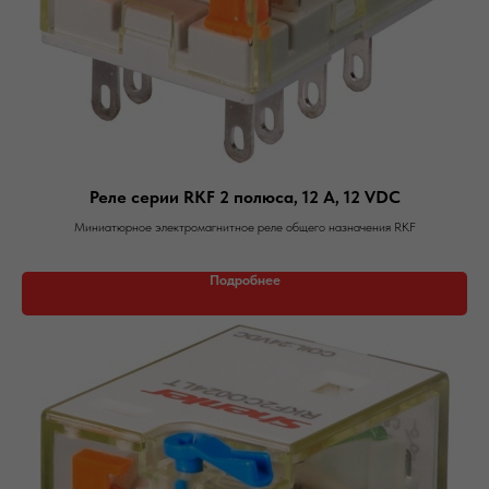
Реле серии RKF 2 полюса, 12 А, 12 VDC
Миниатюрное электромагнитное реле общего назначения RKF
Подробнее