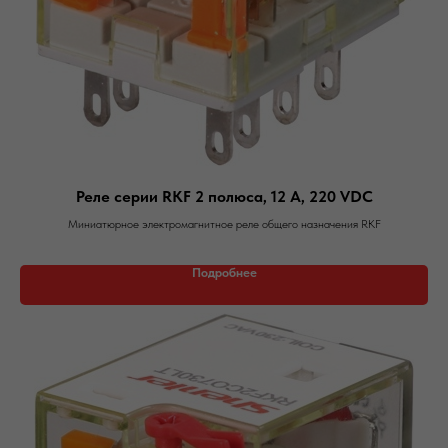
Реле серии RKF 2 полюса, 12 А, 220 VDC
Миниатюрное электромагнитное реле общего назначения RKF
Подробнее