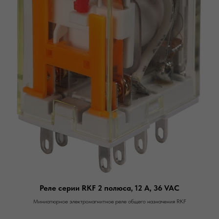
Реле серии RKF 2 полюса, 12 А, 36 VAC
Миниатюрное электромагнитное реле общего назначения RKF