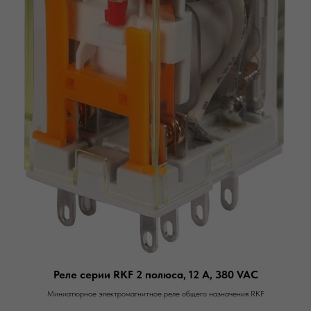
Реле серии RKF 2 полюса, 12 А, 380 VAC
Миниатюрное электромагнитное реле общего назначения RKF