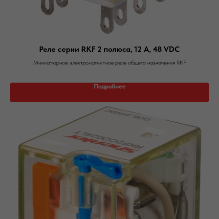
Реле серии RKF 2 полюса, 12 А, 48 VDC
Миниатюрное электромагнитное реле общего назначения RKF
Подробнее