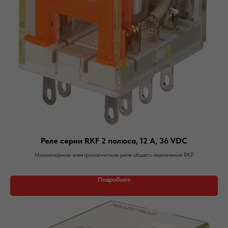
Реле серии RKF 2 полюса, 12 А, 36 VDC
Миниатюрное электромагнитное реле общего назначения RKF
Подробнее