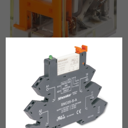
Реле серии RKF 2 полюса, 12 А, 12 VAC
Миниатюрное электромагнитное реле общего назначения RKF
Подробнее