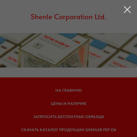
Shenle Corporation Ltd.
НА ГЛАВНУЮ
ЦЕНЫ И НАЛИЧИЕ
ЗАПРОСИТЬ БЕСПЛАТНЫЕ ОБРАЗЦЫ
СКАЧАТЬ КАТАЛОГ ПРОДУКЦИИ SHENLER PDF EN