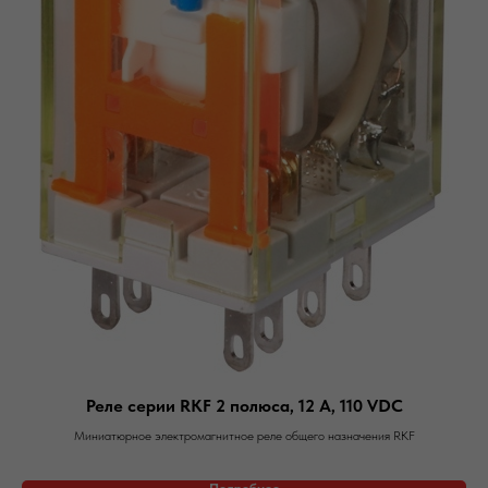
Реле серии RKF 2 полюса, 12 А, 110 VDC
Миниатюрное электромагнитное реле общего назначения RKF