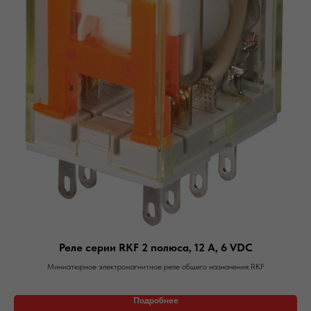
Реле серии RKF 2 полюса, 12 А, 6 VDC
Миниатюрное электромагнитное реле общего назначения RKF
Подробнее