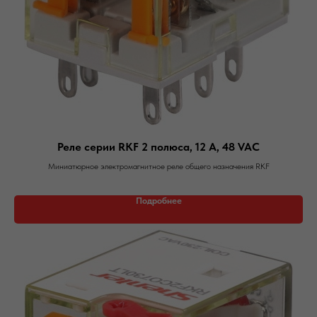
Реле серии RKF 2 полюса, 12 А, 48 VAC
Миниатюрное электромагнитное реле общего назначения RKF
Подробнее