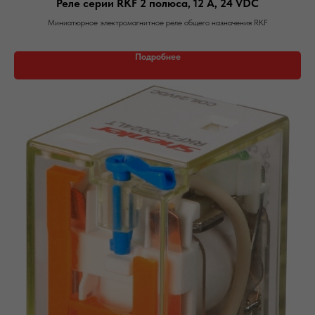
Реле серии RKF 2 полюса, 12 А, 24 VDC
Миниатюрное электромагнитное реле общего назначения RKF
Подробнее