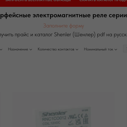
рфейсные электромагнитные реле сери
Заполните форму
лучить прайс и каталог Shenler (Шенлер) pdf на русск
Назначение
Количество контактов
Номинальный ток