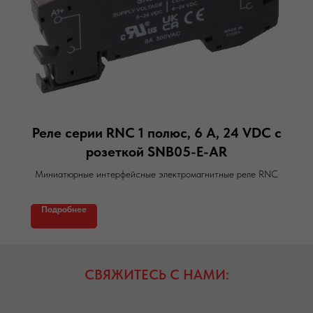
с
Реле серии RNC 1 полюс, 6 А, 24 VDC с
розеткой SNB05-E-AR
Миниатюрные интерфейсные электромагнитные реле RNC
Подробнее
СВЯЖИТЕСЬ С НАМИ: