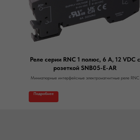
Реле серии RNC 1 полюс, 6 А, 12 VDC 
розеткой SNB05-E-AR
Миниатюрные интерфейсные электромагнитные реле RNC
Подробнее