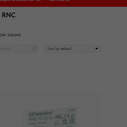
и RNC
ом языке.