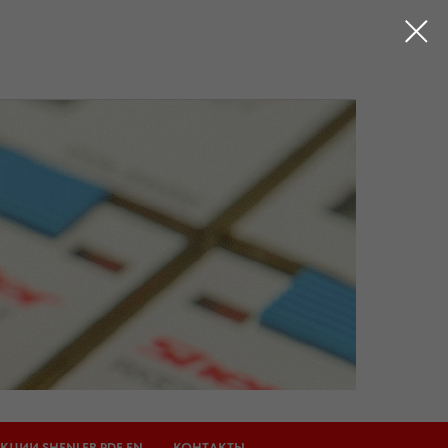
КЦИИ SHENLER PDF EN
КОНТАКТЫ