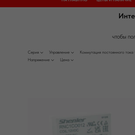
Инте
чтобы по
Серия
Управление
Коммутация постоянного тока
Напряжение
Цена