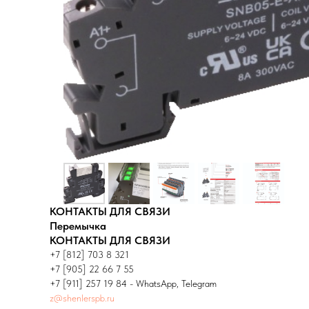
КОНТАКТЫ ДЛЯ СВЯЗИ
Перемычка
КОНТАКТЫ ДЛЯ СВЯЗИ
+7 [812] 703 8 321
+7 [905] 22 66 7 55
+7 [911] 257 19 84 - WhatsApp, Telegram
z@shenlerspb.ru