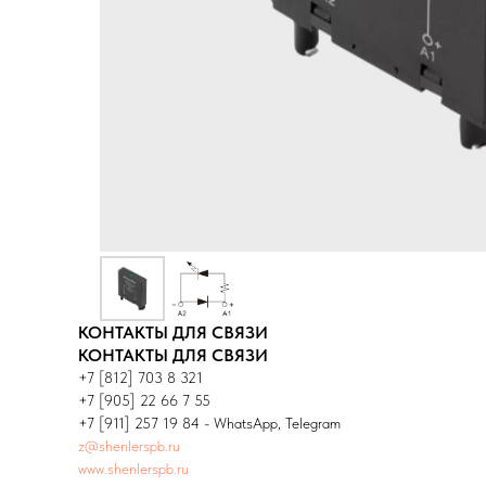
КОНТАКТЫ ДЛЯ СВЯЗИ
КОНТАКТЫ ДЛЯ СВЯЗИ
+7 [812] 703 8 321
+7 [905] 22 66 7 55
+7 [911] 257 19 84 - WhatsApp, Telegram
z@shenlerspb.ru
www.shenlerspb.ru