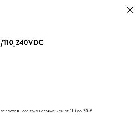
/110_240VDC
е постоянного тока напряжением от 110 до 240В