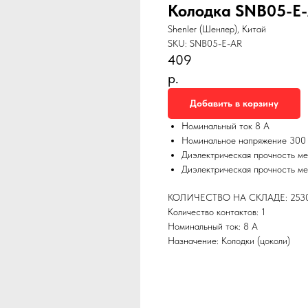
Колодка SNB05-E
Shenler (Шенлер), Китай
SKU:
SNB05-E-AR
409
р.
Добавить в корзину
Номинальный ток 8 А
Номинальное напряжение 300
Диэлектрическая прочность ме
Диэлектрическая прочность м
КОЛИЧЕСТВО НА СКЛАДЕ: 253
Количество контактов: 1
Номинальный ток: 8 А
Назначение: Колодки (цоколи)