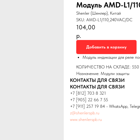
Модуль AMD-L1/1
Shenler (Шенлер), Китай
SKU:
AMD-L1/110_240VAC/DC
104,00
р.
Добавить в корзину
Модуль индикации для реле по
КОЛИЧЕСТВО НА СКЛАДЕ: 550
Назначение: Модули защиты
КОНТАКТЫ ДЛЯ СВЯЗИ
КОНТАКТЫ ДЛЯ СВЯЗИ
+7 [812] 703 8 321
+7 [905] 22 66 7 55
+7 [911] 257 19 84 - WhatsApp, Teleg
z@shenlerspb.ru
www.shenlerspb.ru