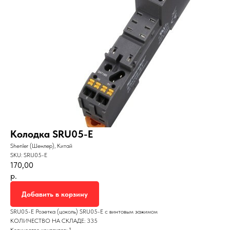
Колодка SRU05-E
Shenler (Шенлер), Китай
SKU:
SRU05-E
170,00
р.
Добавить в корзину
SRU05-E Розетка (цоколь) SRU05-E с винтовым зажимом
КОЛИЧЕСТВО НА СКЛАДЕ: 335