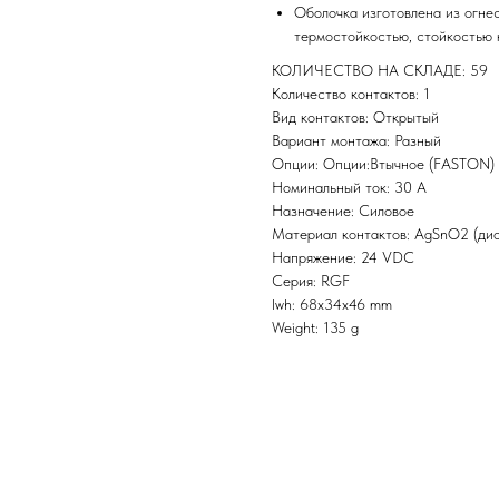
Оболочка изготовлена из огне
термостойкостью, стойкостью 
КОЛИЧЕСТВО НА СКЛАДЕ: 59
Количество контактов: 1
Вид контактов: Открытый
Вариант монтажа: Разный
Опции: Опции:Втычное (FASTON) 
Номинальный ток: 30 A
Назначение: Силовое
Материал контактов: AgSnO2 (дио
Напряжение: 24 VDC
Серия: RGF
lwh: 68x34x46 mm
Weight: 135 g