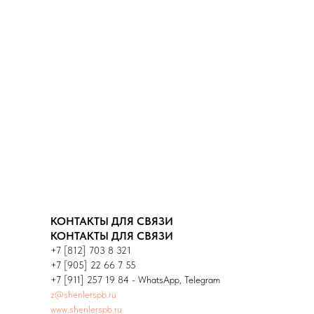
КОНТАКТЫ ДЛЯ СВЯЗИ
КОНТАКТЫ ДЛЯ СВЯЗИ
+7 [812] 703 8 321
+7 [905] 22 66 7 55
+7 [911] 257 19 84 - WhatsApp, Telegram
z@shenlerspb.ru
www.shenlerspb.ru