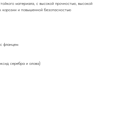
стойкого материала, с высокой прочностью, высокой
к корозии и повышенной безопасностью
с фланцем
ксид серебра и олова)