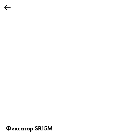
Фиксатор SR15M