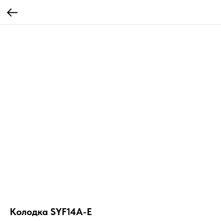
Колодка SYF14A-E