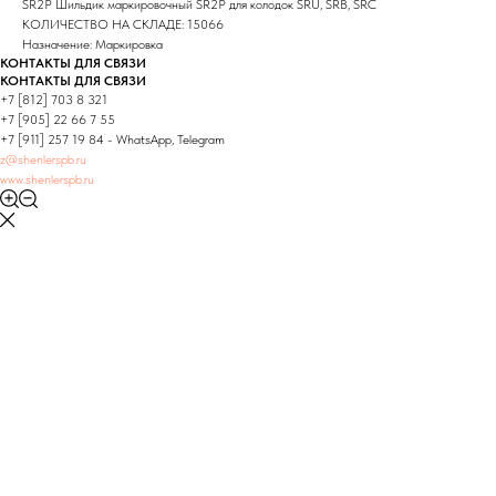
SR2P Шильдик маркировочный SR2P для колодок SRU, SRB, SRC
КОЛИЧЕСТВО НА СКЛАДЕ: 15066
Назначение: Маркировка
КОНТАКТЫ ДЛЯ СВЯЗИ
КОНТАКТЫ ДЛЯ СВЯЗИ
+7 [812] 703 8 321
+7 [905] 22 66 7 55
+7 [911] 257 19 84 - WhatsApp, Telegram
z@shenlerspb.ru
www.shenlerspb.ru