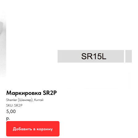
Маркировка SR2P
Shenler (Шенлер), Китай
SKU:
SR2P
5,00
р.
Добавить в корзину