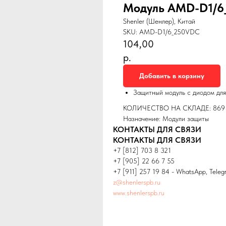
Модуль AMD-D1/6
Shenler (Шенлер), Китай
SKU:
AMD-D1/6_250VDC
104,00
р.
Добавить в корзину
Защитный модуль с диодом для
КОЛИЧЕСТВО НА СКЛАДЕ: 869
Назначение: Модули защиты
КОНТАКТЫ ДЛЯ СВЯЗИ
КОНТАКТЫ ДЛЯ СВЯЗИ
+7 [812] 703 8 321
+7 [905] 22 66 7 55
+7 [911] 257 19 84 - WhatsApp, Teleg
z@shenlerspb.ru
www.shenlerspb.ru