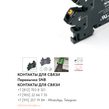
КОНТАКТЫ ДЛЯ СВЯЗИ
Перемычка SNB
КОНТАКТЫ ДЛЯ СВЯЗИ
+7 [812] 703 8 321
+7 [905] 22 66 7 55
+7 [911] 257 19 84 - WhatsApp, Telegram
z@shenlerspb.ru