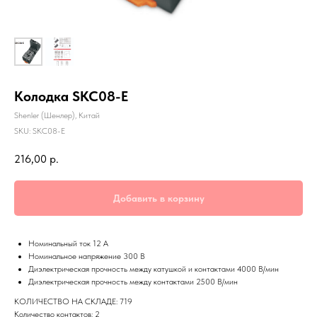
Колодка SKC08-E
Shenler (Шенлер), Китай
SKU:
SKC08-E
216,00
р.
Добавить в корзину
Номинальный ток 12 А
Номинальное напряжение 300 В
Диэлектрическая прочность между катушкой и контактами 4000 В/мин
Диэлектрическая прочность между контактами 2500 В/мин
КОЛИЧЕСТВО НА СКЛАДЕ: 719
Количество контактов: 2