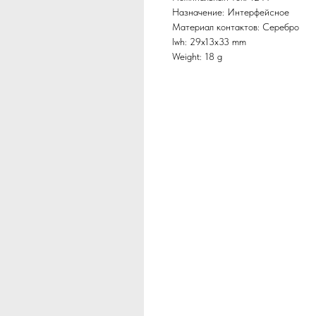
Назначение: Интерфейсное
Материал контактов: Серебро
lwh: 29x13x33 mm
Weight: 18 g