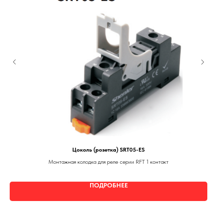
Цоколь (розетка) SRT05-ES
Монтажная колодка для реле серии RFT 1 контакт
ПОДРОБНЕЕ