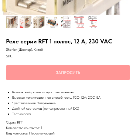
Реле серии RFT 1 полюс, 12 А, 230 VAC
Shenler (Шенлер), Китай
SKU:
ЗАПРОСИТЬ
Компактный размер и простота монтажа
Высокая коммутационная способность, 1СО 12А; 2СО 8А
Чувствительная Напряжение
Двойной светодиод (неполяризованный DC)
Тест-кнопка
Серия: RFT
Количество контактов: 1
Вид контактов: Переключающий