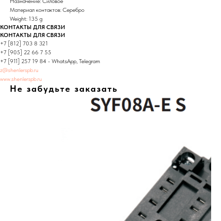
Назначение: Силовое
Материал контактов: Серебро
Weight: 135 g
КОНТАКТЫ ДЛЯ СВЯЗИ
КОНТАКТЫ ДЛЯ СВЯЗИ
+7 [812] 703 8 321
+7 [905] 22 66 7 55
+7 [911] 257 19 84 - WhatsApp, Telegram
z@shenlerspb.ru
www.shenlerspb.ru
Не забудьте заказать