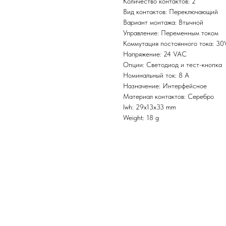
Количество контактов: 2
Вид контактов: Переключающий
Вариант монтажа: Втычной
Управление: Переменным током
Коммутация постоянного тока: 3
Напряжение: 24 VAC
Опции: Светодиод и тест-кнопка
Номинальный ток: 8 А
Назначение: Интерфейсное
Материал контактов: Серебро
lwh: 29x13x33 mm
Weight: 18 g