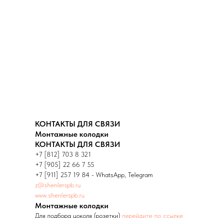
КОНТАКТЫ ДЛЯ СВЯЗИ
Монтажные колодки
КОНТАКТЫ ДЛЯ СВЯЗИ
+7 [812] 703 8 321
+7 [905] 22 66 7 55
+7 [911] 257 19 84 - WhatsApp, Telegram
z@shenlerspb.ru
www.shenlerspb.ru
Монтажные колодки
Для подбора цоколя (розетки)
перейдите по ссылке