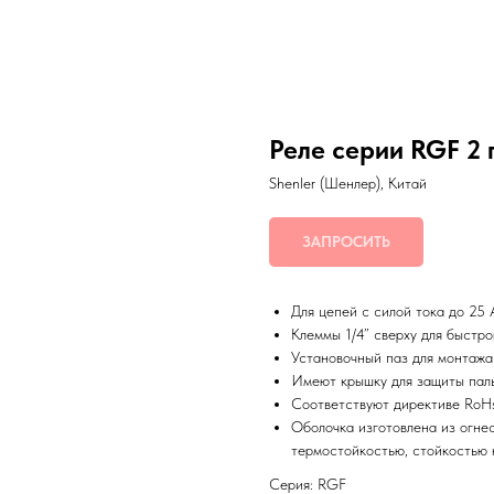
Реле серии RGF 2
Shenler (Шенлер), Китай
ЗАПРОСИТЬ
Для цепей с силой тока до 25
Клеммы 1/4” сверху для быстр
Установочный паз для монтажа
Имеют крышку для защиты пал
Соответствуют директиве RoH
Оболочка изготовлена из огне
термостойкостью, стойкостью 
Серия: RGF