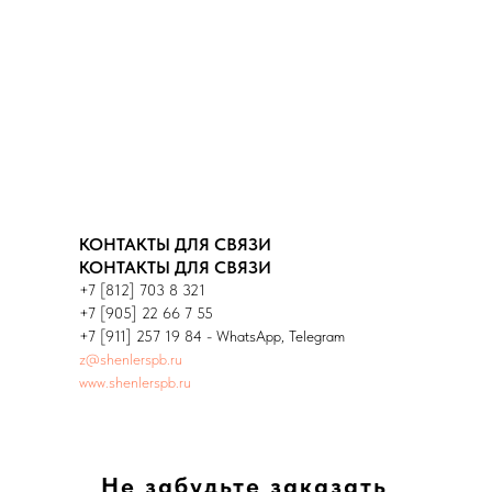
КОНТАКТЫ ДЛЯ СВЯЗИ
КОНТАКТЫ ДЛЯ СВЯЗИ
+7 [812] 703 8 321
+7 [905] 22 66 7 55
+7 [911] 257 19 84 - WhatsApp, Telegram
z@shenlerspb.ru
www.shenlerspb.ru
Не забудьте заказать