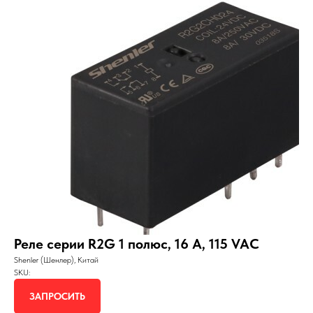
Реле серии R2G 1 полюс, 16 А, 115 VAC
Shenler (Шенлер), Китай
SKU:
ЗАПРОСИТЬ