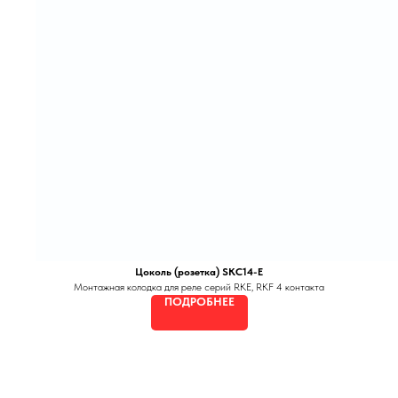
Цоколь (розетка) SKC14-E
Монтажная колодка для реле серий RKE, RKF 4 контакта
ПОДРОБНЕЕ