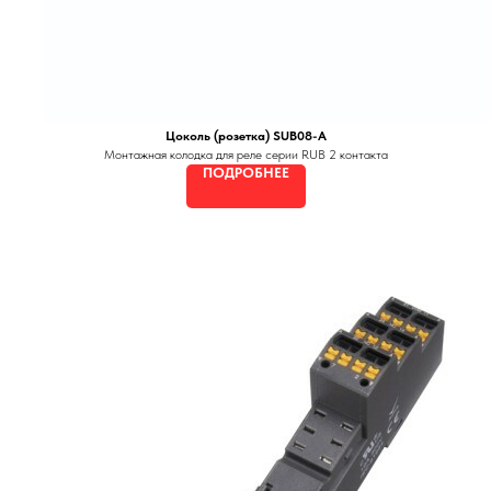
Цоколь (розетка) SUB08-A
Монтажная колодка для реле серии RUB 2 контакта
ПОДРОБНЕЕ