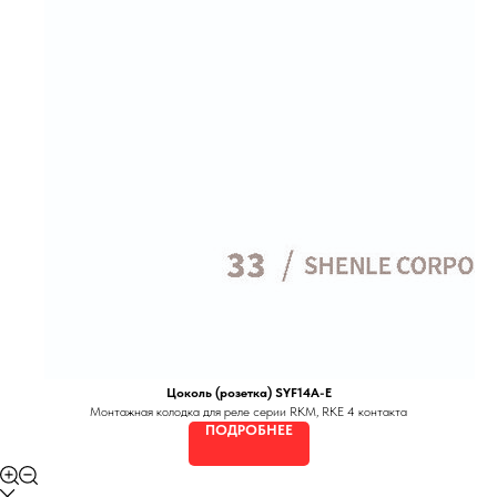
Цоколь (розетка) SYF14A-E
Монтажная колодка для реле серии RKM, RKE 4 контакта
ПОДРОБНЕЕ