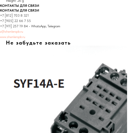
Weight: 26 g
КОНТАКТЫ ДЛЯ СВЯЗИ
КОНТАКТЫ ДЛЯ СВЯЗИ
+7 [812] 703 8 321
+7 [905] 22 66 7 55
+7 [911] 257 19 84 - WhatsApp, Telegram
z@shenlerspb.ru
www.shenlerspb.ru
Не забудьте заказать