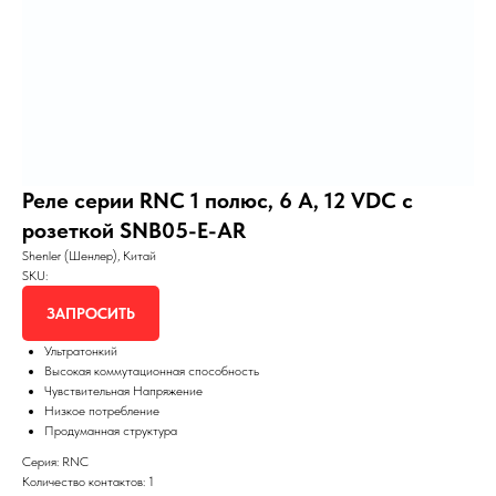
Реле серии RNC 1 полюс, 6 А, 12 VDC с
розеткой SNB05-E-AR
Shenler (Шенлер), Китай
SKU:
ЗАПРОСИТЬ
Ультратонкий
Высокая коммутационная способность
Чувствительная Напряжение
Низкое потребление
Продуманная структура
Серия: RNC
Количество контактов: 1