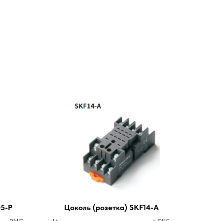
5-P
Цоколь (розетка) SKF14-A