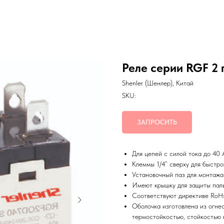
Реле серии RGF 2
Shenler (Шенлер), Китай
SKU:
ЗАПРОСИТЬ
Для цепей с силой тока до 40
Клеммы 1/4” сверху для быстр
Установочный паз для монтажа
Имеют крышку для защиты пал
Соответствуют директиве RoH
Оболочка изготовлена из огне
термостойкостью, стойкостью 