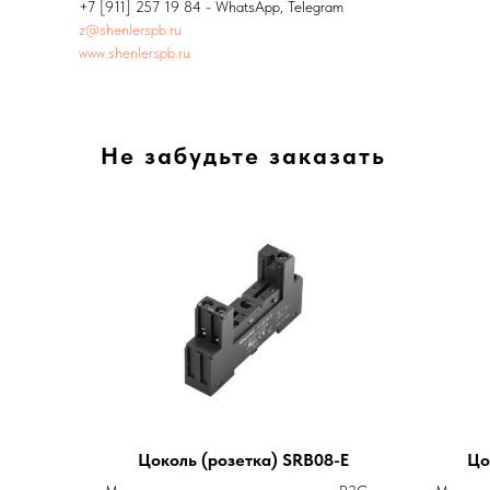
+7 [911] 257 19 84 - WhatsApp, Telegram
z@shenlerspb.ru
www.shenlerspb.ru
Не забудьте заказать
Цоколь (розетка) SRB08-E
Цо