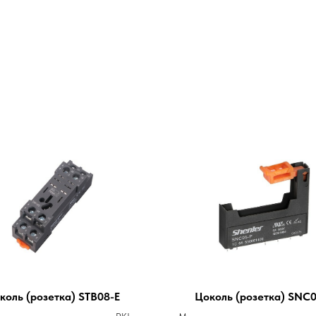
коль (розетка) STB08-E
Цоколь (розетка) SNC0