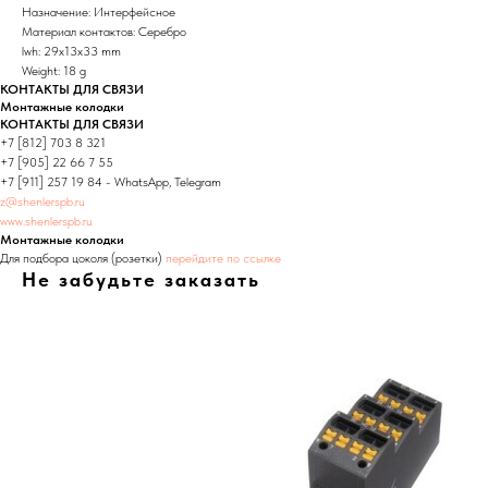
Назначение: Интерфейсное
Материал контактов: Серебро
lwh: 29x13x33 mm
Weight: 18 g
КОНТАКТЫ ДЛЯ СВЯЗИ
Монтажные колодки
КОНТАКТЫ ДЛЯ СВЯЗИ
+7 [812] 703 8 321
+7 [905] 22 66 7 55
+7 [911] 257 19 84 - WhatsApp, Telegram
z@shenlerspb.ru
www.shenlerspb.ru
Монтажные колодки
Для подбора цоколя (розетки)
перейдите по ссылке
Не забудьте заказать