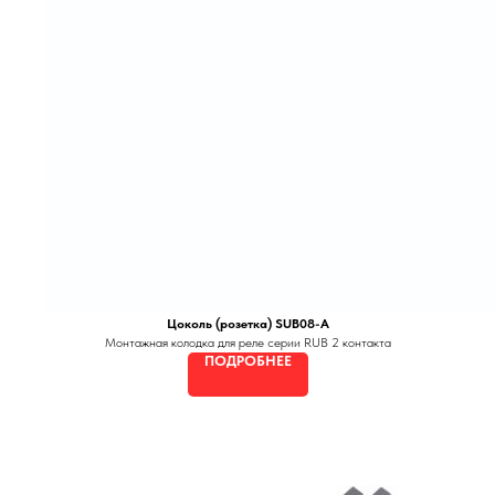
Цоколь (розетка) SUB08-A
Монтажная колодка для реле серии RUB 2 контакта
ПОДРОБНЕЕ