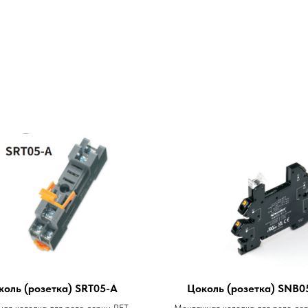
коль (розетка) SRT05-A
Цоколь (розетка) SNB0