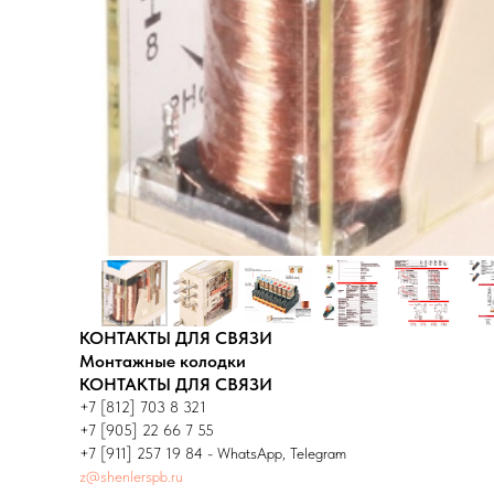
КОНТАКТЫ ДЛЯ СВЯЗИ
Монтажные колодки
КОНТАКТЫ ДЛЯ СВЯЗИ
+7 [812] 703 8 321
+7 [905] 22 66 7 55
+7 [911] 257 19 84 - WhatsApp, Telegram
z@shenlerspb.ru