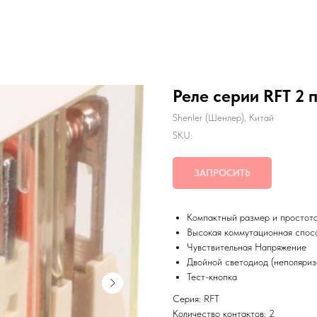
Реле серии RFT 2 
Shenler (Шенлер), Китай
SKU:
ЗАПРОСИТЬ
Компактный размер и простот
Высокая коммутационная спос
Чувствительная Напряжение
Двойной светодиод (неполяри
Тест-кнопка
Серия: RFT
Количество контактов: 2