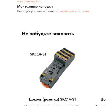
www.shenlerspb.ru
Монтажные колодки
Для подбора цоколя (розетки)
перейдите по ссылке
Не забудьте заказать
Цоколь (розетка) SKC14-ST
Цо