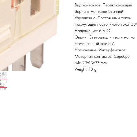
Вид контактов: Переключающий
Вариант монтажа: Втычной
Управление: Постоянным током
Коммутация постоянного тока: 3
Напряжение: 6 VDC
Опции: Светодиод и тест-кнопка
Номинальный ток: 8 А
Назначение: Интерфейсное
Материал контактов: Серебро
lwh: 29x13x33 mm
Weight: 18 g