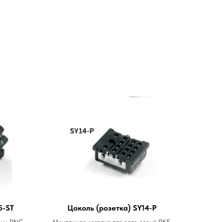
5-ST
Цоколь (розетка) SY14-P