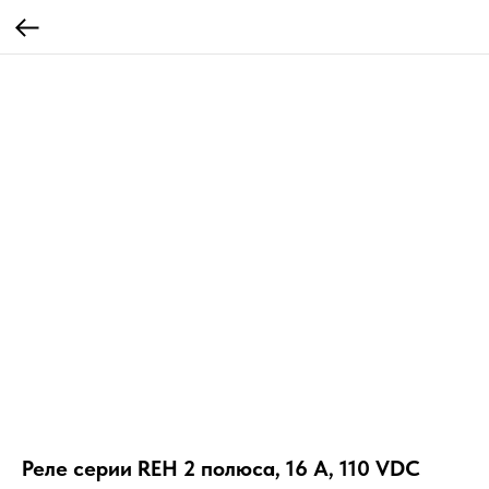
Реле серии REH 2 полюса, 16 А, 110 VDC