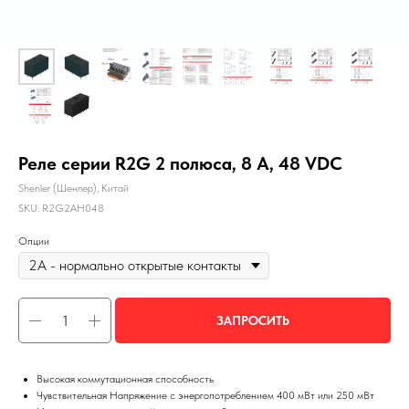
Реле серии R2G 2 полюса, 8 А, 48 VDC
Shenler (Шенлер), Китай
SKU:
R2G2AH048
Опции
ЗАПРОСИТЬ
Высокая коммутационная способность
Чувствительная Напряжение с энергопотреблением 400 мВт или 250 мВт