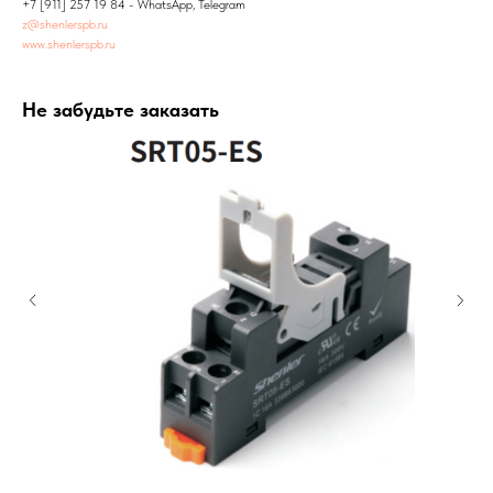
+7 [911] 257 19 84 - WhatsApp, Telegram
z@shenlerspb.ru
www.shenlerspb.ru
Не забудьте заказать