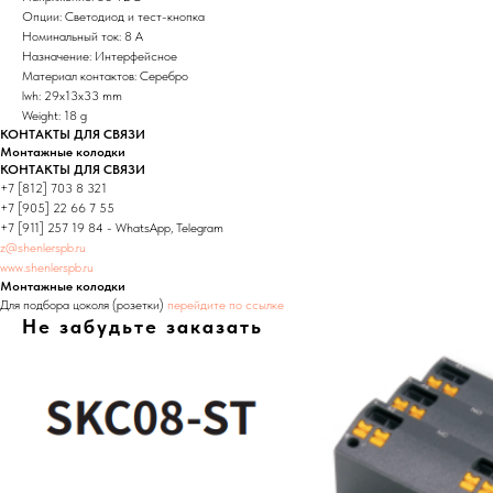
Опции: Светодиод и тест-кнопка
Номинальный ток: 8 А
Назначение: Интерфейсное
Материал контактов: Серебро
lwh: 29x13x33 mm
Weight: 18 g
КОНТАКТЫ ДЛЯ СВЯЗИ
Монтажные колодки
КОНТАКТЫ ДЛЯ СВЯЗИ
+7 [812] 703 8 321
+7 [905] 22 66 7 55
+7 [911] 257 19 84 - WhatsApp, Telegram
z@shenlerspb.ru
www.shenlerspb.ru
Монтажные колодки
Для подбора цоколя (розетки)
перейдите по ссылке
Не забудьте заказать