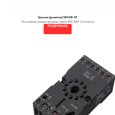
Цоколь (розетка) SKC08-ST
Монтажная колодка для реле серий RKE, RKF 2 контакта
ПОДРОБНЕЕ