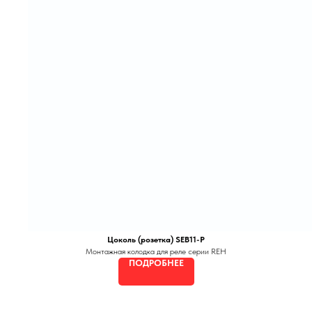
Цоколь (розетка) SEB11-P
Монтажная колодка для реле серии REH
ПОДРОБНЕЕ