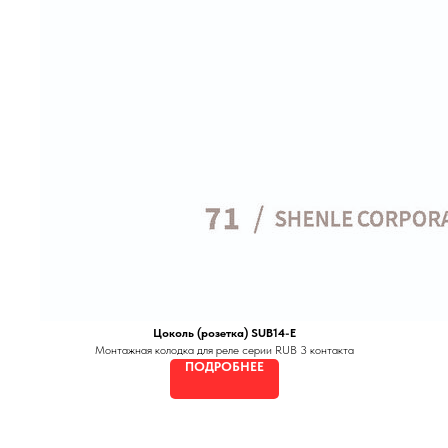
Цоколь (розетка) SUB14-E
Монтажная колодка для реле серии RUB 3 контакта
ПОДРОБНЕЕ