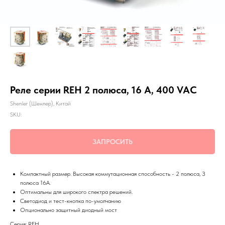
Реле серии REH 2 полюса, 16 А, 400 VAC
Shenler (Шенлер), Китай
SKU:
ЗАПРОСИТЬ
Компактный размер. Высокая коммутационная способность - 2 полюса, З
полюса 16А.
Оптимальны для широкого спектра решений.
Светодиод и тест-кнопка по-умолчанию
Опционально защитный диодный мост
Серия: REH