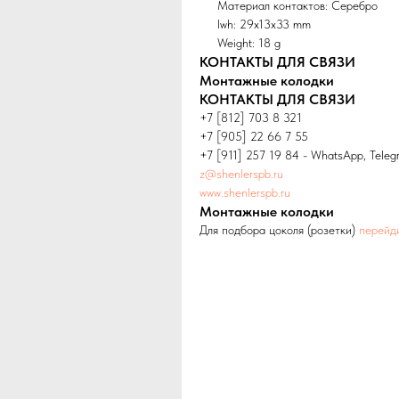
Материал контактов: Серебро
lwh: 29x13x33 mm
Weight: 18 g
КОНТАКТЫ ДЛЯ СВЯЗИ
Монтажные колодки
КОНТАКТЫ ДЛЯ СВЯЗИ
+7 [812] 703 8 321
+7 [905] 22 66 7 55
+7 [911] 257 19 84 - WhatsApp, Teleg
z@shenlerspb.ru
www.shenlerspb.ru
Монтажные колодки
Для подбора цоколя (розетки)
перейд