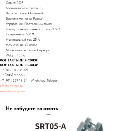
Серия: RGF
Количество контактов: 2
Вид контактов: Открытый
Вариант монтажа: Разный
Управление: Постоянным током
Коммутация постоянного тока: 30VDC
Напряжение: 6 VDC
Номинальный ток: 25 A
Назначение: Силовое
Материал контактов: Серебро
Weight: 135 g
КОНТАКТЫ ДЛЯ СВЯЗИ
КОНТАКТЫ ДЛЯ СВЯЗИ
+7 [812] 703 8 321
+7 [905] 22 66 7 55
+7 [911] 257 19 84 - WhatsApp, Telegram
z@shenlerspb.ru
www.shenlerspb.ru
Не забудьте заказать