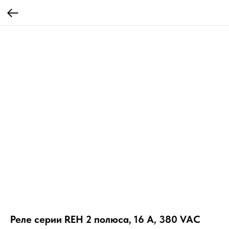
Реле серии REH 2 полюса, 16 А, 380 VAC