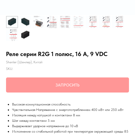
Реле серии R2G 1 полюс, 16 А, 9 VDC
Shenler (Шенлер), Китай
SKU:
ЗАПРОСИТЬ
Высокая коммутационная способность
Чувствительная Напряжение с энергопотреблением 400 мВт или 250 мВт
Изоляция между катушкой и контактами 8 мм
Шаг между контактами 5 мм
Выдерживает ударное напряжение до 10 кВ
Исполнение со стабильной работой при температуре окружающей среды 85