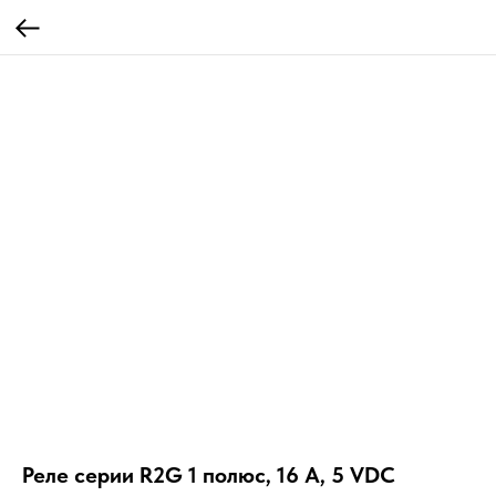
Реле серии R2G 1 полюс, 16 А, 5 VDC