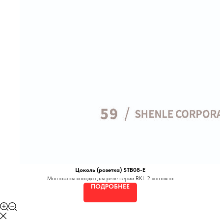
Цоколь (розетка) STB08-E
Монтажная колодка для реле серии RKL 2 контакта
ПОДРОБНЕЕ