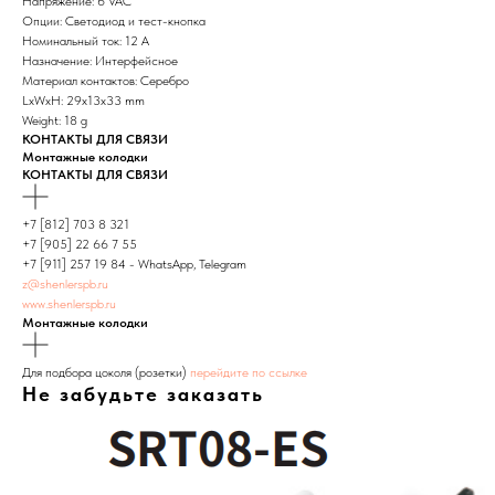
Напряжение: 6 VAC
Опции: Светодиод и тест-кнопка
Номинальный ток: 12 А
Назначение: Интерфейсное
Материал контактов: Серебро
LxWxH: 29x13x33 mm
Weight: 18 g
КОНТАКТЫ ДЛЯ СВЯЗИ
Монтажные колодки
КОНТАКТЫ ДЛЯ СВЯЗИ
+7 [812] 703 8 321
+7 [905] 22 66 7 55
+7 [911] 257 19 84 - WhatsApp, Telegram
z@shenlerspb.ru
www.shenlerspb.ru
Монтажные колодки
Для подбора цоколя (розетки)
перейдите по ссылке
Не забудьте заказать