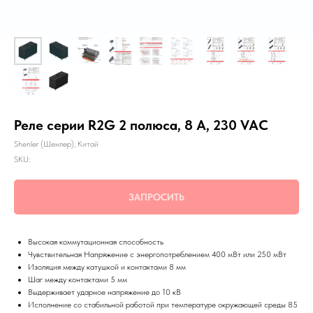
Реле серии R2G 2 полюса, 8 А, 230 VAC
Shenler (Шенлер), Китай
SKU:
ЗАПРОСИТЬ
Высокая коммутационная способность
Чувствительная Напряжение с энергопотреблением 400 мВт или 250 мВт
Изоляция между катушкой и контактами 8 мм
Шаг между контактами 5 мм
Выдерживает ударное напряжение до 10 кВ
Исполнение со стабильной работой при температуре окружающей среды 85